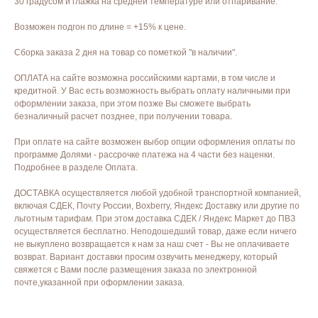
30 градусом и глажка на средней температуре или отпаривание.
Возможен подгон по длине = +15% к цене.
Сборка заказа 2 дня на товар со пометкой "в наличии".
ОПЛАТА на сайте возможна российскими картами, в том числе и
кредитной. У Вас есть возможность выбрать оплату наличными при
оформлении заказа, при этом позже Вы сможете выбрать
безналичный расчет позднее, при получении товара.
При оплате на сайте возможен выбор опции оформления оплаты по
программе Долями - рассрочке платежа на 4 части без наценки.
Подробнее в разделе Оплата.
ДОСТАВКА осуществляется любой удобной транспортной компанией,
включая СДЕК, Почту России, Boxberry, Яндекс Доставку или другие по
льготным тарифам. При этом доставка СДЕК / Яндекс Маркет до ПВЗ
осуществляется бесплатно. Неподошедший товар, даже если ничего
не выкуплено возвращается к нам за наш счет - Вы не оплачиваете
возврат. Вариант доставки просим озвучить менеджеру, который
свяжется с Вами после размещения заказа по электронной
почте,указанной при оформлении заказа.