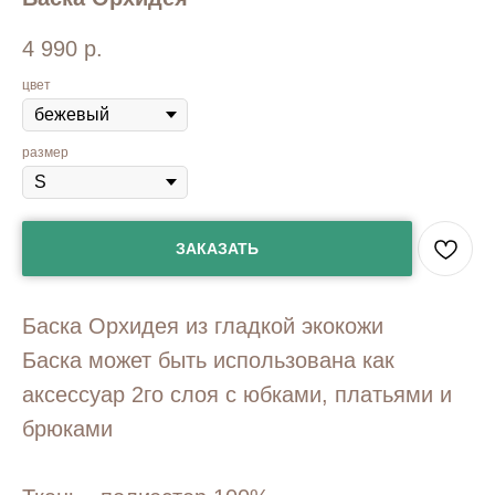
4 990
р.
цвет
размер
ЗАКАЗАТЬ
Баска Орхидея из гладкой экокожи
Баска может быть использована как
аксессуар 2го слоя с юбками, платьями и
брюками