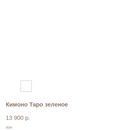
Кимоно Таро зеленое
13 900
р.
size