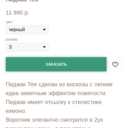
11 990
р.
цвет
размер
ЗАКАЗАТЬ
Пиджак Тея сделан из вискозы с легким
едва заметным эффектом помятости.
Пиджак имеет отсылку к стилистике
кимоно.
Воротник элегантно смотрится в 2ух