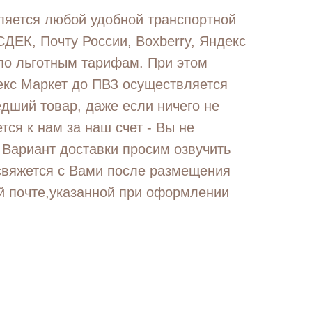
яется любой удобной транспортной
ДЕК, Почту России, Boxberry, Яндекс
 по льготным тарифам. При этом
екс Маркет до ПВЗ осуществляется
дший товар, даже если ничего не
ся к нам за наш счет - Вы не
 Вариант доставки просим озвучить
свяжется с Вами после размещения
ой почте,указанной при оформлении