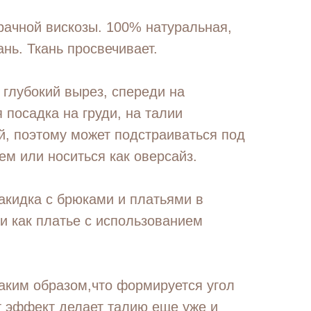
рачной вискозы. 100% натуральная,
нь. Ткань просвечивает.
 глубокий вырез, спереди на
 посадка на груди, на талии
й, поэтому может подстраиваться под
м или носиться как оверсайз.
акидка с брюками и платьями в
и как платье с использованием
аким образом,что формируется угол
от эффект делает талию еще уже и