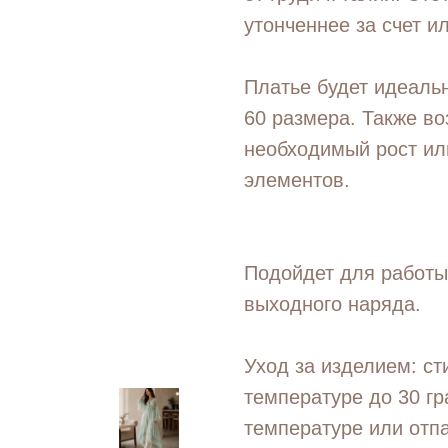
утонченнее за счет и
Платье будет идеальн
60 размера. Также в
необходимый рост ил
элементов.
Подойдет для работы,
выходного наряда.
Уход за изделием: ст
температуре до 30 гр
температуре или отпа