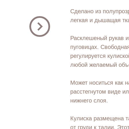
Сделано из полупроз
легкая и дышащая тка
Расклешеный рукав и
пуговицах. Свободная
регулируется кулиско
любой желаемый объе
Может носиться как н
расстегнутом виде ил
нижнего слоя.
Кулиска размещена т
от груди к талии. Эт